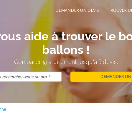
DEMANDER UN DEVIS
TROUVER U
ous aide à trouver le b
ballons !
Comparer gratuitement jusqu'à 5 devis.
nne