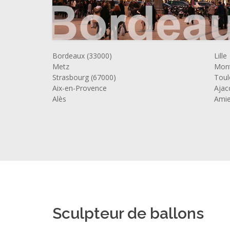
Bordeaux (33000)
Lille
Metz
Mont
Strasbourg (67000)
Toul
Aix-en-Provence
Ajac
Alès
Ami
Sculpteur de ballons