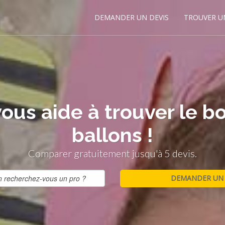
DEMANDER UN DEVIS
TROUVER U
ous aide à trouver le b
ballons !
Comparer gratuitement jusqu'à 5 devis.