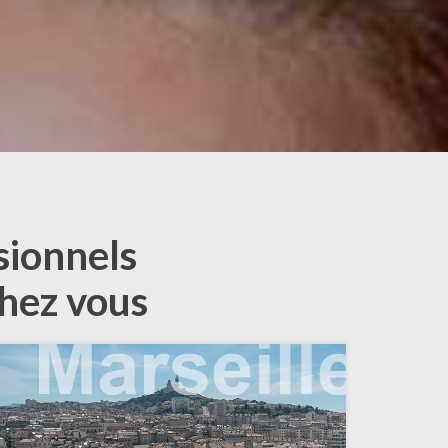
sionnels
chez vous