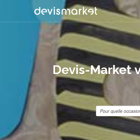
Devis-Market v