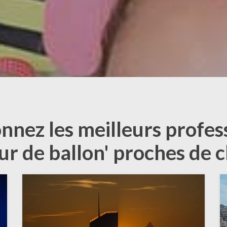
onnez les meilleurs profes
ur de ballon' proches de 