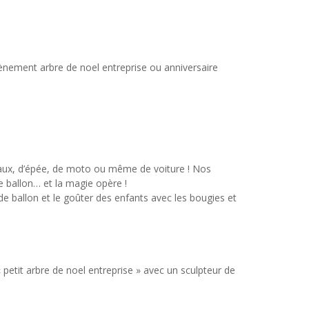
ènement arbre de noel entreprise ou anniversaire
aux, d’épée, de moto ou même de voiture ! Nos
e ballon… et la magie opère !
 de ballon et le goûter des enfants avec les bougies et
etit arbre de noel entreprise » avec un sculpteur de