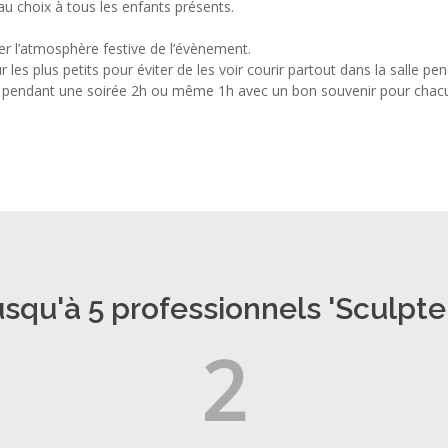
au choix à tous les enfants présents.
r l’atmosphère festive de l’évènement.
les plus petits pour éviter de les voir courir partout dans la salle pen
ts pendant une soirée 2h ou même 1h avec un bon souvenir pour chacu
qu'à 5 professionnels 'Sculpte
2