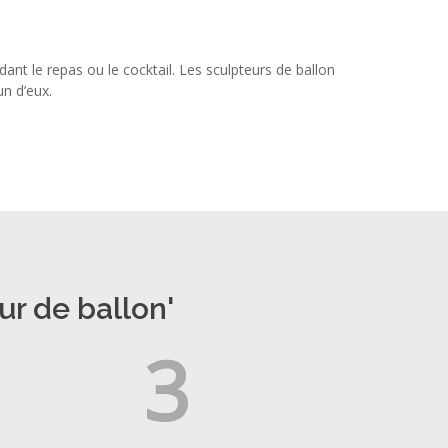
dant le repas ou le cocktail. Les sculpteurs de ballon
n d’eux.
ur de ballon'
3