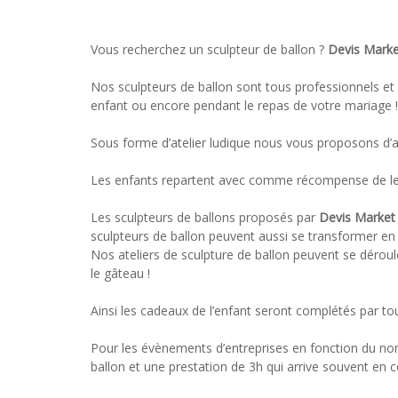
Vous recherchez un sculpteur de ballon ?
Devis Mark
Nos sculpteurs de ballon sont tous professionnels et
enfant ou encore pendant le repas de votre mariage !
Sous forme d’atelier ludique nous vous proposons d’
Les enfants repartent avec comme récompense de leur
Les sculpteurs de ballons proposés par
Devis Market
sculpteurs de ballon peuvent aussi se transformer en 
Nos ateliers de sculpture de ballon peuvent se déroule
le gâteau !
Ainsi les cadeaux de l’enfant seront complétés par tou
Pour les évènements d’entreprises en fonction du nom
ballon et une prestation de 3h qui arrive souvent en