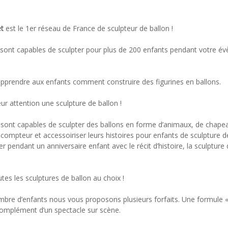
et
est le 1er réseau de France de sculpteur de ballon !
 sont capables de sculpter pour plus de 200 enfants pendant votre év
apprendre aux enfants comment construire des figurines en ballons.
 attention une sculpture de ballon !
sont capables de sculpter des ballons en forme d’animaux, de chape
compteur et accessoiriser leurs histoires pour enfants de sculpture d
r pendant un anniversaire enfant avec le récit d’histoire, la sculpture
tes les sculptures de ballon au choix !
bre d’enfants nous vous proposons plusieurs forfaits. Une formule « p
 complément d’un spectacle sur scène.