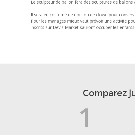
Le sculpteur de ballon fera des sculptures de ballons 
Il sera en costume de noel ou de clown pour conserve
Pour les mariages mieux vaut prévoir une activité pour 
inscrits sur Devis Market sauront occuper les enfan
Comparez jus
1