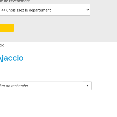
lle de l'événement
cio
Ajaccio