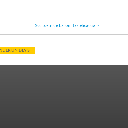
Sculpteur de ballon Bastelicaccia >
DER UN DEVIS