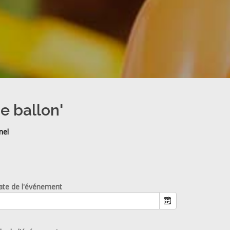
e ballon'
nel
ate de l'événement