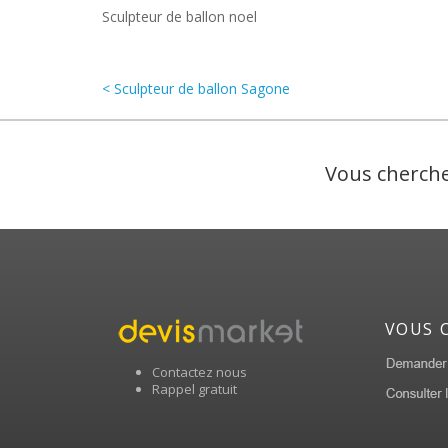
Sculpteur de ballon noel
< Sculpteur de ballon Sagone
Vous cherche
VOUS 
Contactez nous
Rappel gratuit