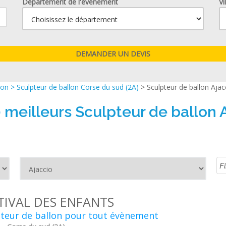
Département de l'événement
Vi
lon
>
Sculpteur de ballon Corse du sud (2A)
> Sculpteur de ballon Ajac
 meilleurs Sculpteur de ballon 
TIVAL DES ENFANTS
pteur de ballon pour tout évènement