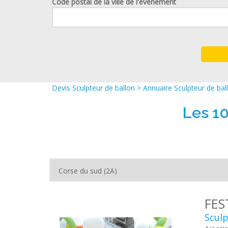
Code postal de la ville de l'événement
Devis Sculpteur de ballon
>
Annuaire Sculpteur de bal
Les 10
FES
Scul