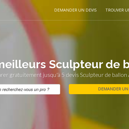
DEMANDER UN DEVIS
TROUVER U
meilleurs Sculpteur de b
er gratuitement jusqu'à 5 devis Sculpteur de ballon 