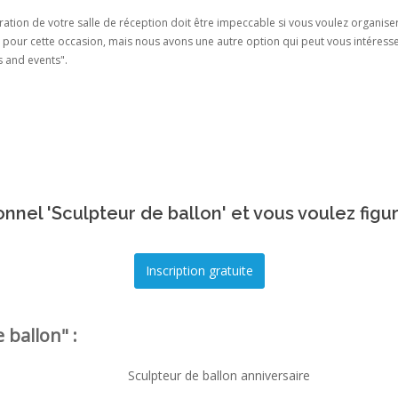
ation de votre salle de réception doit être impeccable si vous voulez organise
e pour cette occasion, mais nous avons une autre option qui peut vous intéresser.
's and events".
nnel 'Sculpteur de ballon' et vous voulez figu
 ballon" :
Sculpteur de ballon anniversaire