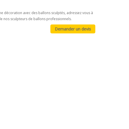
ne décoration avec des ballons sculptés, adressez vous à
e nos sculpteurs de ballons professionnels.