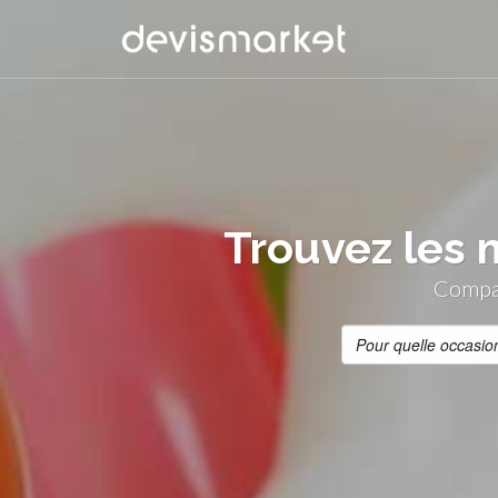
Trouvez les 
Compar