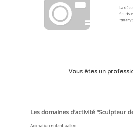
La décor
fleurist
"tiffany
Vous êtes un professio
Les domaines d'activité "Sculpteur de
Animation enfant ballon