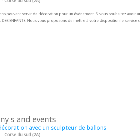
 - Corse du sud (2A)
lons peuvent servir de décoration pour un évènement. Si vous souhaitez avoir u
L DES ENFANTS. Nous vous proposons de mettre à votre disposition le service d
any's and events
écoration avec un sculpteur de ballons
 - Corse du sud (2A)