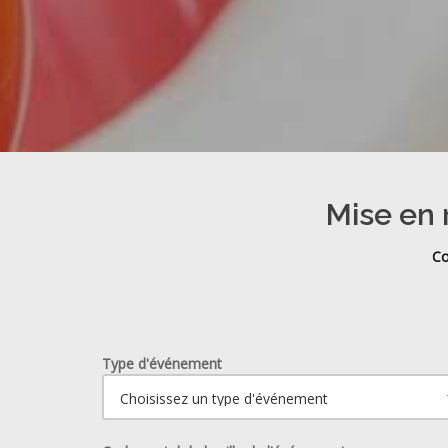
Mise en 
Co
Type d'événement
Ouvrir le calendrier.