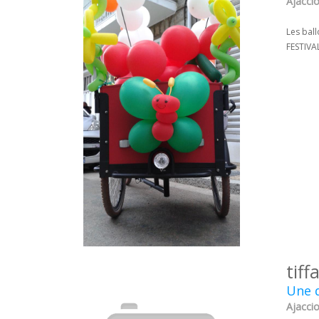
Ajaccio
Les bal
FESTIVA
tiff
Une d
Ajaccio