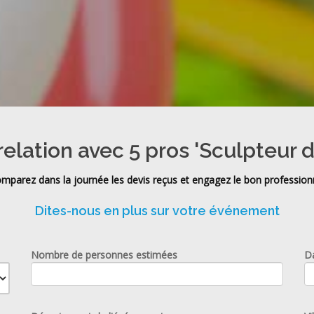
relation avec 5 pros 'Sculpteur d
mparez dans la journée les devis reçus et engagez le bon profession
Dites-nous en plus sur votre événement
Nombre de personnes estimées
D