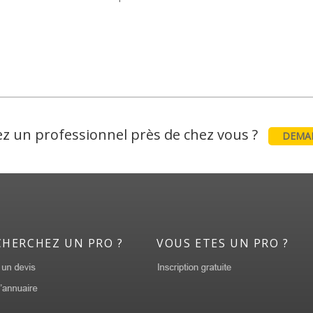
z un professionnel près de chez vous ?
DEMAN
CHERCHEZ UN PRO ?
VOUS ETES UN PRO ?