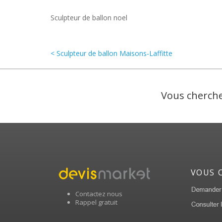
Sculpteur de ballon noel
< Sculpteur de ballon Maisons-Laffitte
Vous cherche
VOUS 
Contactez nous
Rappel gratuit