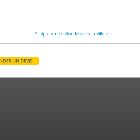
Sculpteur de ballon Mantes-la-Ville >
DER UN DEVIS