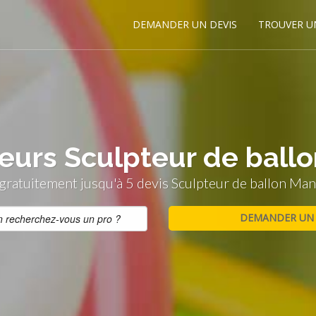
DEMANDER UN DEVIS
TROUVER U
leurs Sculpteur de ballo
ratuitement jusqu'à 5 devis Sculpteur de ballon Mant