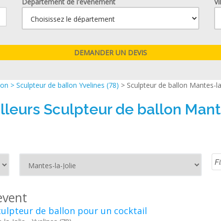
Département de l'événement
Vi
lon
>
Sculpteur de ballon Yvelines (78)
> Sculpteur de ballon Mantes-la
lleurs Sculpteur de ballon Mant
event
ulpteur de ballon pour un cocktail