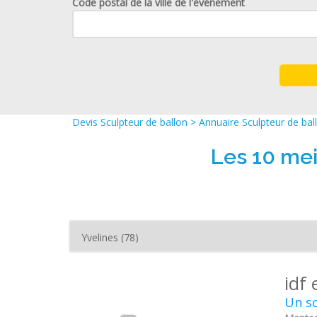
Code postal de la ville de l'événement
Devis Sculpteur de ballon
>
Annuaire Sculpteur de bal
Les 10 mei
idf 
Un sc