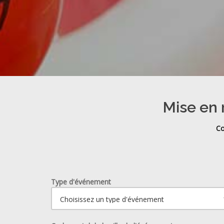
Mise en 
Co
Type d'événement
Ouvrir le calendrier.