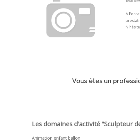
Mantes-
A l'occa
prestati
N'hésite
Vous êtes un professio
Les domaines d'activité "Sculpteur de
Animation enfant ballon