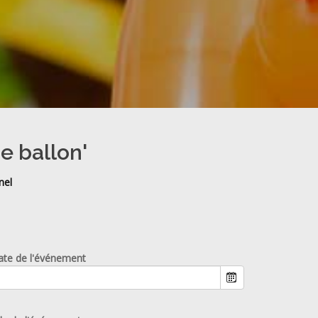
e ballon'
nel
ate de l'événement