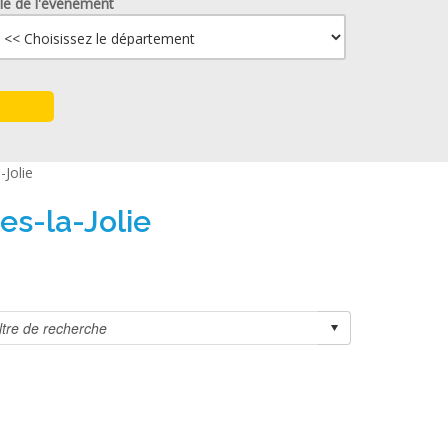
lle de l'événement
-Jolie
es-la-Jolie