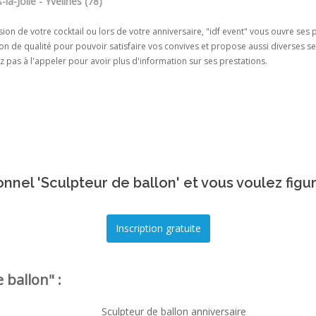
la-Jolie - Yvelines (78)
sion de votre cocktail ou lors de votre anniversaire, "idf event" vous ouvre ses p
on de qualité pour pouvoir satisfaire vos convives et propose aussi diverses se
z pas à l'appeler pour avoir plus d'information sur ses prestations.
nnel 'Sculpteur de ballon' et vous voulez figu
 ballon" :
Sculpteur de ballon anniversaire