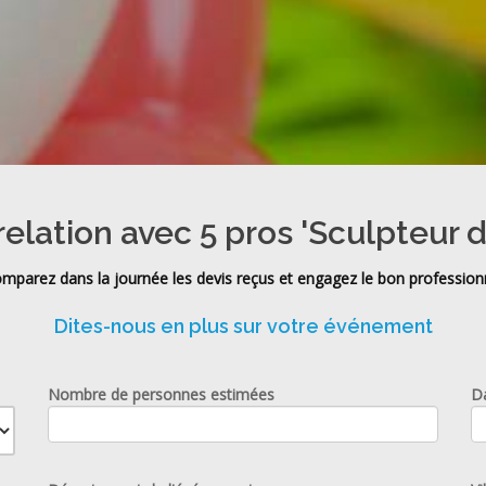
relation avec 5 pros 'Sculpteur d
mparez dans la journée les devis reçus et engagez le bon profession
Dites-nous en plus sur votre événement
Nombre de personnes estimées
D