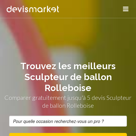
Trouvez les meilleurs
Sculpteur de ballon
Rolleboise
Comparer gratuitement jusqu'à 5 devis Sculpteur
de ballon Rolleboise