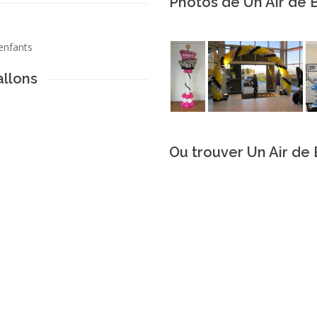
Photos de Un Air de 
 enfants
allons
Ou trouver Un Air de 