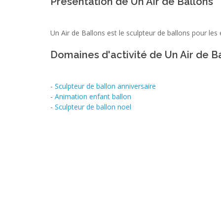
Présentation de Un Air de Ballons
Un Air de Ballons est le sculpteur de ballons pour les
Domaines d'activité de Un Air de B
-
Sculpteur de ballon anniversaire
-
Animation enfant ballon
-
Sculpteur de ballon noel