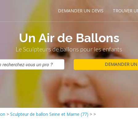
DEMANDER UN DEVIS
TROUVER U
Un Air de Ballons
Le Sculpteurs de ballons pour les enfants
lon
>
Sculpteur de ballon Seine et Marne (77)
>
>