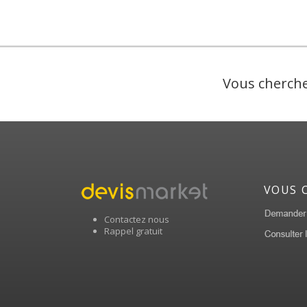
Vous cherche
VOUS 
Contactez nous
Rappel gratuit