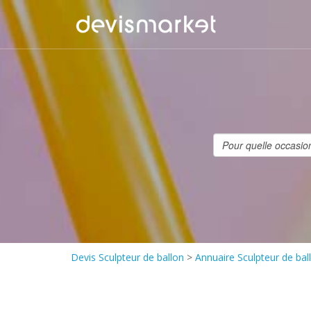
Devis Sculpteur de ballon
>
Annuaire Sculpteur de bal