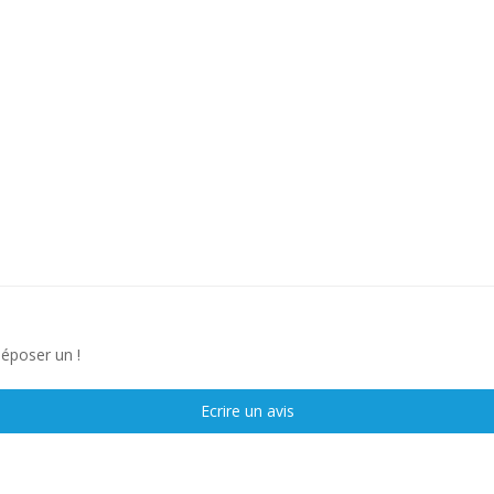
déposer un !
Ecrire un avis