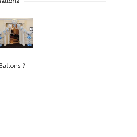
Ballons
Ballons ?